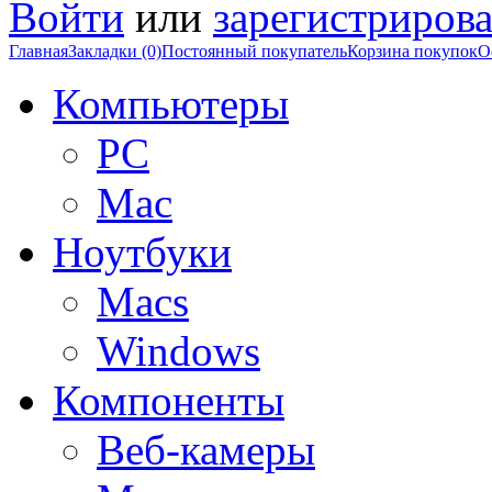
Войти
или
зарегистрирова
Главная
Закладки (0)
Постоянный покупатель
Корзина покупок
О
Компьютеры
PC
Mac
Ноутбуки
Macs
Windows
Компоненты
Веб-камеры