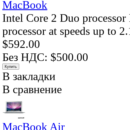
MacBook
Intel Core 2 Duo processor
processor at speeds up to 2.
$592.00
Без НДС: $500.00
В закладки
В сравнение
MacBook Air