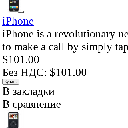
iPhone
iPhone is a revolutionary 
to make a call by simply ta
$101.00
Без НДС: $101.00
В закладки
В сравнение