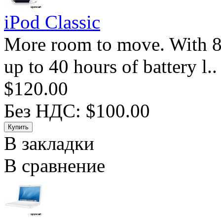
iPod Classic
More room to move. With 
up to 40 hours of battery l..
$120.00
Без НДС: $100.00
В закладки
В сравнение