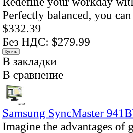
Redefine your workday wit
Perfectly balanced, you can 
$332.39
Без НДС: $279.99
В закладки
В сравнение
Samsung SyncMaster 941
Imagine the advantages of 