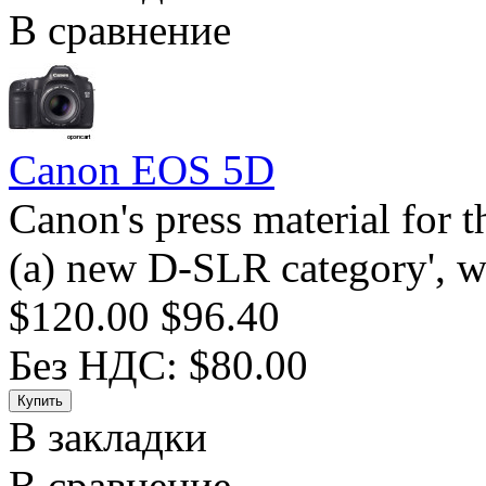
В сравнение
Canon EOS 5D
Canon's press material for t
(a) new D-SLR category', wh
$120.00
$96.40
Без НДС: $80.00
В закладки
В сравнение