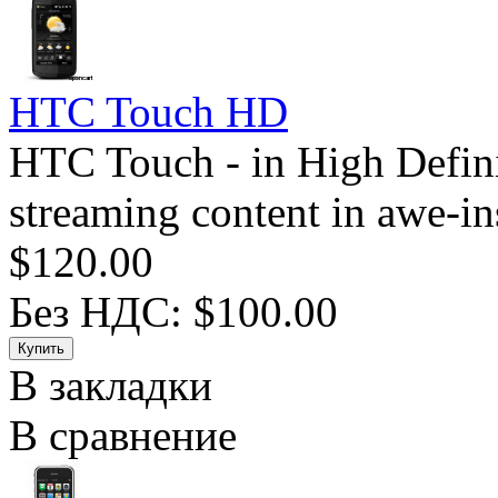
HTC Touch HD
HTC Touch - in High Defini
streaming content in awe-in
$120.00
Без НДС: $100.00
В закладки
В сравнение