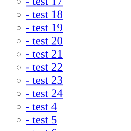
- test 17
- test 18
- test 19
- test 20
- test 21
- test 22
- test 23
- test 24
- test 4
- test 5