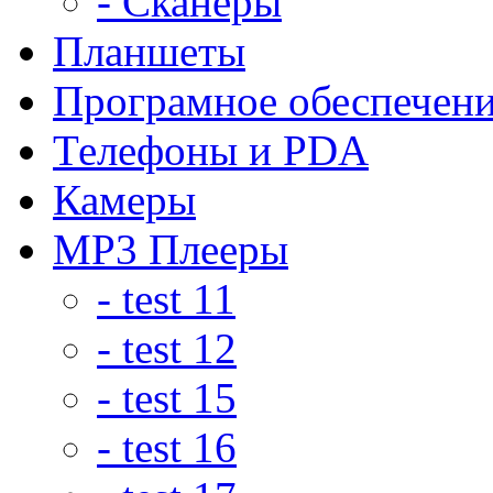
- Сканеры
Планшеты
Програмное обеспечен
Телефоны и PDA
Камеры
MP3 Плееры
- test 11
- test 12
- test 15
- test 16