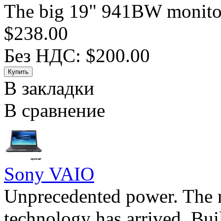
The big 19" 941BW monito
$238.00
Без НДС: $200.00
В закладки
В сравнение
Sony VAIO
Unprecedented power. The n
technology has arrived. Buil